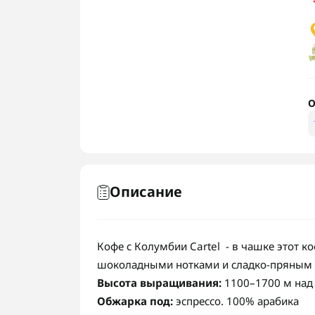
О
Описание
Кофе с Колумбии Cartel - в чашке этот к
шоколадными нотками и сладко-пряным
Высота выращивания:
1100–1700 м над
Обжарка под:
эспрессо. 100% арабика