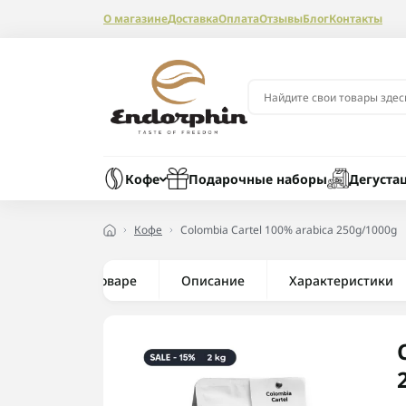
О магазине
Доставка
Оплата
Отзывы
Блог
Контакты
Кофе
Подарочные наборы
Дегуста
Кофе
Colombia Cartel 100% arabica 250g/1000g
Все о товаре
Описание
Характеристики