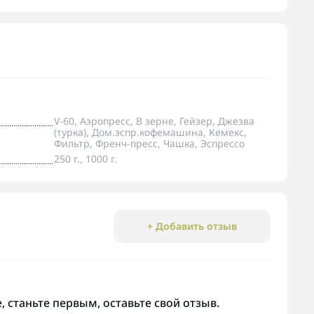
V-60, Аэропресс, В зерне, Гейзер, Джезва
(турка), Дом.эспр.кофемашина, Кемекс,
Фильтр, Френч-пресс, Чашка, Эспрессо
250 г., 1000 г.
+ Добавить отзыв
 станьте первым, оставьте свой отзыв.