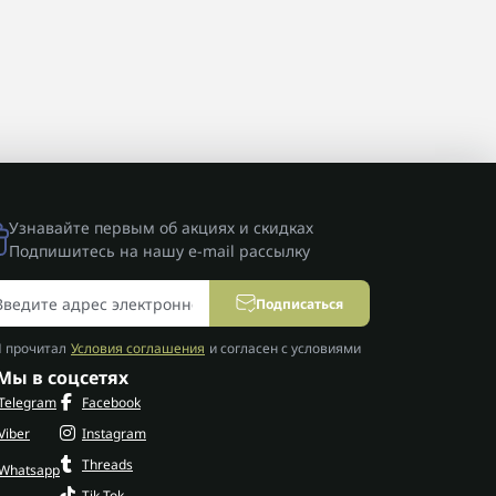
Узнавайте первым об акциях и скидках
Подпишитесь на нашу e-mail рассылку
Подписаться
Я прочитал
Условия соглашения
и согласен с условиями
Мы в соцсетях
Telegram
Facebook
Viber
Instagram
Threads
Whatsapp
Tik Tok