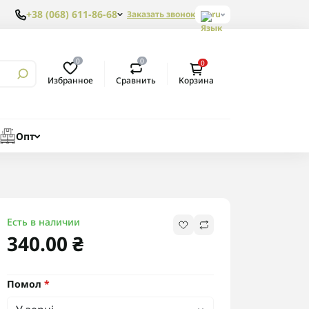
+38 (068) 611-86-68
Заказать звонок
ru
0
0
0
Избранное
Сравнить
Корзина
Опт
Есть в наличии
340.00 ₴
Помол
*