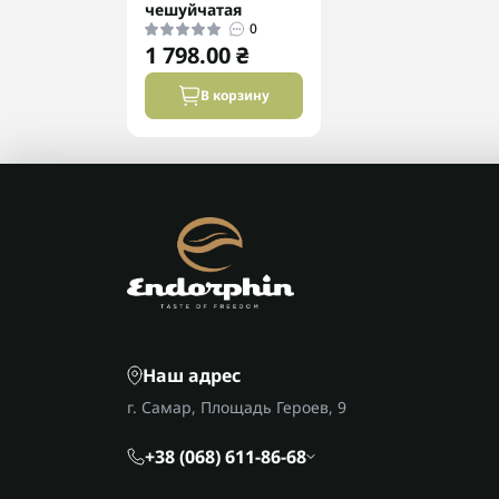
чешуйчатая
0
1 798.00 ₴
В корзину
Наш адрес
г. Самар, Площадь Героев, 9
+38 (068) 611-86-68