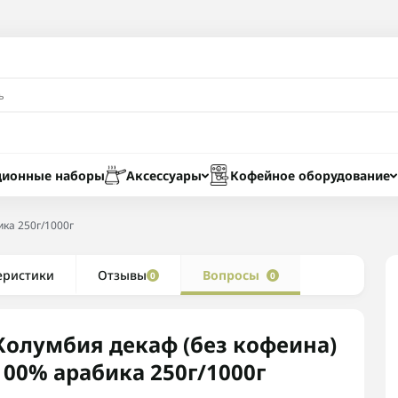
ционные наборы
Аксессуары
Кофейное оборудование
ка 250г/1000г
еристики
Отзывы
Вопросы
0
0
Колумбия декаф (без кофеина)
100% арабика 250г/1000г