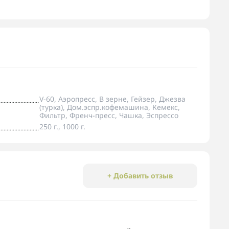
V-60, Аэропресс, В зерне, Гейзер, Джезва
(турка), Дом.эспр.кофемашина, Кемекс,
Фильтр, Френч-пресс, Чашка, Эспрессо
250 г., 1000 г.
+ Добавить отзыв