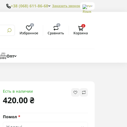
+38 (068) 611-86-68
Заказать звонок
ru
0
0
0
Избранное
Сравнить
Корзина
Опт
Есть в наличии
420.00 ₴
Помол
*