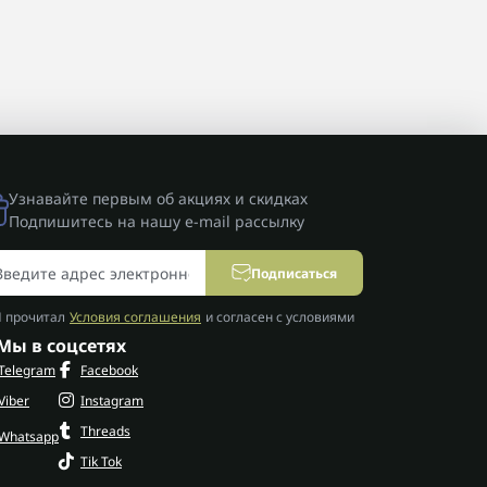
Узнавайте первым об акциях и скидках
Подпишитесь на нашу e-mail рассылку
Подписаться
Я прочитал
Условия соглашения
и согласен с условиями
Мы в соцсетях
Telegram
Facebook
Viber
Instagram
Threads
Whatsapp
Tik Tok