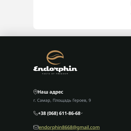
Наш адрес
г. Самар, Площадь Героев, 9
+38 (068) 611-86-68
endorphin8668@gmail.com