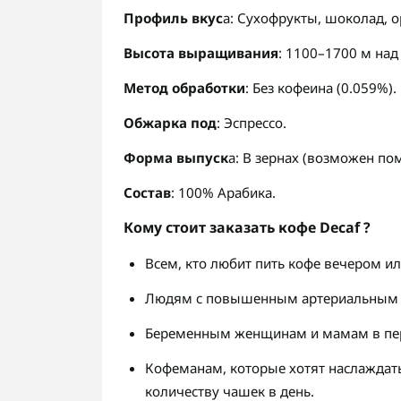
Профиль вкус
а: Сухофрукты, шоколад, о
Высота выращивания
: 1100–1700 м над
Метод обработки
: Без кофеина (0.059%).
Обжарка под
: Эспрессо.
Форма выпуск
а: В зернах (возможен пом
Состав
: 100% Арабика.
Кому стоит заказать кофе Decaf ?
Всем, кто любит пить кофе вечером ил
Людям с повышенным артериальным д
Беременным женщинам и мамам в пер
Кофеманам, которые хотят наслаждат
количеству чашек в день.