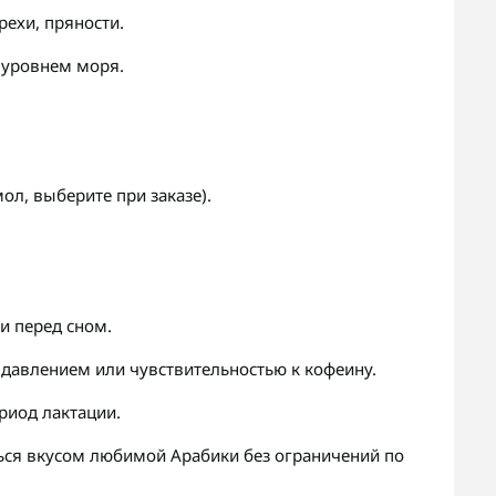
рехи, пряности.
 уровнем моря.
ол, выберите при заказе).
и перед сном.
авлением или чувствительностью к кофеину.
иод лактации.
ься вкусом любимой Арабики без ограничений по