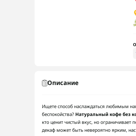
О
Описание
Ищете способ наслаждаться любимым нап
беспокойства?
Натуральный кофе без ко
кто ценит чистый вкус, но ограничивает п
декаф может быть невероятно ярким, н