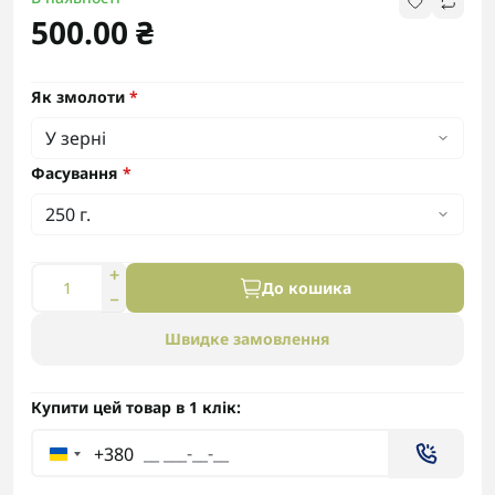
500.00 ₴
Як змолоти
*
Фасування
*
До кошика
Швидке замовлення
Купити цей товар в 1 клік:
+380