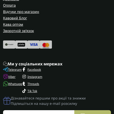
Оплата
Відгуки про магазин
Кавовий Блог
Кава оптом
Зворотній зв’язок
Ми у соціальних мережах
Telegram
Facebook
Viber
Instagram
Whatsapp
Threads
Tik Tok
Дізнавайтеся першим про акції та знижки
Підпишіться на нашу e-mail розсилку