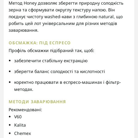
Метод Honey дозволяє зберегти природну солодкість
зерна та сформувати округлу текстуру напою. Він
поєднує чистоту washed-кави з глибиною natural, що
робить цей лот універсальним для різних методів
заварювання.
ОБСМАЖКА:
ПІД ЕСПРЕСО
Профіль обсмажки підібраний так, щоб:
забезпечити стабільну екстракцію
зберегти баланс солодкості та кислотності
коректно працювати в еспресо-машинах і фільтр-
методах.
МЕТОДИ ЗАВАРЮВАННЯ
Рекомендовані:
V60
Kalita
Chemex