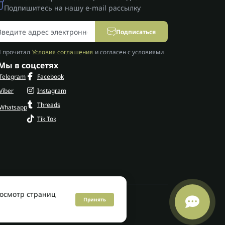
Подпишитесь на нашу e-mail рассылку
Подписаться
Я прочитал
Условия соглашения
и согласен с условиями
Мы в соцсетях
Telegram
Facebook
Viber
Instagram
Threads
Whatsapp
Tik Tok
росмотр страниц
Принять