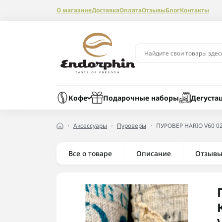
О магазине
Доставка
Оплата
Отзывы
Блог
Контакты
Кофе
Подарочные наборы
Дегуста
Аксессуары
Пуроверы
ПУРОВЕР HARIO V60 0
Все о товаре
Описание
Отзыв