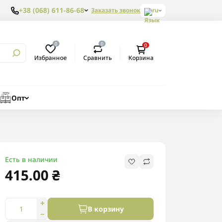
+38 (068) 611-86-68
Заказать звонок
ru
0
0
0
Избранное
Сравнить
Корзина
Опт
Есть в наличии
415.00 ₴
В корзину