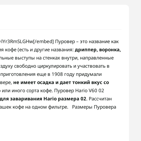
=lYr3RmSLGHw[/embed] Пуровер – это название как
я кофе (есть и другие названия:
дриппер, воронка,
ральные выступы на стенках внутри, направленные
здуху свободно циркулировать и участвовать в
б приготовления еще в 1908 году придумали
овере,
не имеет осадка и дает тонкий вкус со
 или иного сорта кофе. Пуровер Hario V60 02
ля заваривания Hario размера 02
. Рассчитан
чашек кофе на одном фильтре. Размеры Пуровера