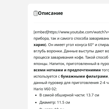
Описание
[embed]https://www.youtube.com/watch?v
прибора, так и самого способа заваривани
харио
). Он имеет угол конуса 60° и спи
вглубь воронки. Данные выступы дают во
процессе заваривания кофе. Такой спосо
японцы. Напиток, приготовленный в пур
всеми нотками и предпочтениями
того
используется с
бумажными фильтрами д
данный пуровер для приготовления 2-4 
Hario V60 02:
В самой обширной части: 13.7 см
Диаметр: 11.5 см