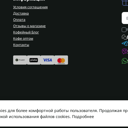
Условия соглашения
Доставка
Оплата
Отзывы о магазине
Кофейный Блог
Кофе оптом
Контакты
okies для более комфортной работы пользователя. Продолжая п
икой использования файлов cookies.
Подробнее
Работает на OpenCart
Endorphin Coffee © 2026